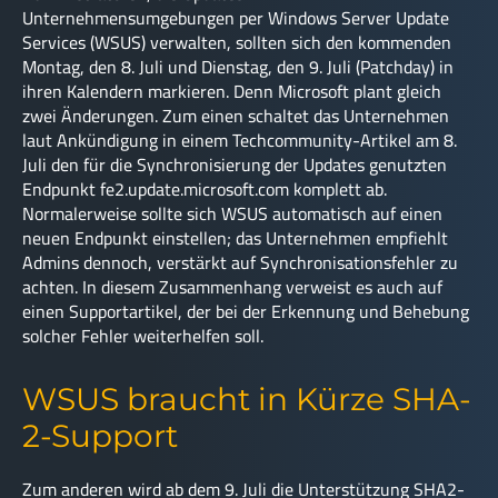
Unternehmensumgebungen per Windows Server Update
Services (WSUS) verwalten, sollten sich den kommenden
Montag, den 8. Juli und Dienstag, den 9. Juli (Patchday) in
ihren Kalendern markieren. Denn Microsoft plant gleich
zwei Änderungen. Zum einen schaltet das Unternehmen
laut Ankündigung in einem Techcommunity-Artikel am 8.
Juli den für die Synchronisierung der Updates genutzten
Endpunkt fe2.update.microsoft.com komplett ab.
Normalerweise sollte sich WSUS automatisch auf einen
neuen Endpunkt einstellen; das Unternehmen empfiehlt
Admins dennoch, verstärkt auf Synchronisationsfehler zu
achten. In diesem Zusammenhang verweist es auch auf
einen Supportartikel, der bei der Erkennung und Behebung
solcher Fehler weiterhelfen soll.
WSUS braucht in Kürze SHA-
2-Support
Zum anderen wird ab dem 9. Juli die Unterstützung SHA2-