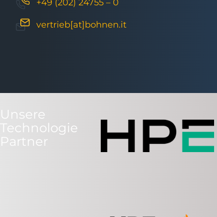
+49 (202) 24755 – 0
vertrieb[at]bohnen.it
Unsere
Technologie
Partner