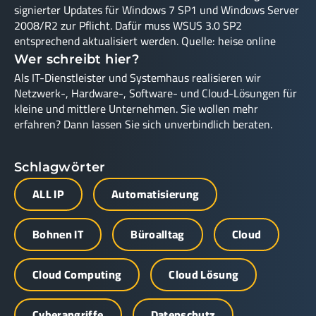
signierter Updates für Windows 7 SP1 und Windows Server
2008/R2 zur Pflicht. Dafür muss WSUS 3.0 SP2
entsprechend aktualisiert werden. Quelle: heise online
Wer schreibt hier?
Als IT-Dienstleister und Systemhaus realisieren wir
Netzwerk-, Hardware-, Software- und Cloud-Lösungen für
kleine und mittlere Unternehmen. Sie wollen mehr
erfahren? Dann lassen Sie sich unverbindlich beraten.
Schlagwörter
ALL IP
Automatisierung
Bohnen IT
Büroalltag
Cloud
Cloud Computing
Cloud Lösung
Cyberangriffe
Datenschutz