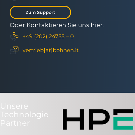
Zum Support
Oder Kontaktieren Sie uns hier:
+49 (202) 24755 – 0
vertrieb[at]bohnen.it
Unsere
Technologie
Partner