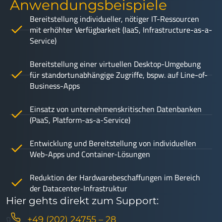
Anwendungsbeispiele
Bereitstellung individueller, nötiger IT-Ressourcen
mit erhöhter Verfügbarkeit (IaaS, Infrastructure-as-a-
Service)
Bereitstellung einer virtuellen Desktop-Umgebung
für standortunabhängige Zugriffe, bspw. auf Line-of-
Business-Apps
Einsatz von unternehmenskritischen Datenbanken
(PaaS, Platform-as-a-Service)
Entwicklung und Bereitstellung von individuellen
Web-Apps und Container-Lösungen
Reduktion der Hardwarebeschaffungen im Bereich
der Datacenter-Infrastruktur
Hier gehts direkt zum Support:
+49 (202) 24755 – 28