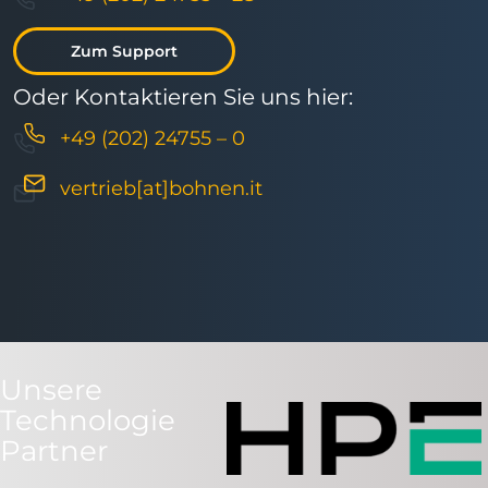
Zum Support
Oder Kontaktieren Sie uns hier:
+49 (202) 24755 – 0
vertrieb[at]bohnen.it
Unsere
Technologie
Partner