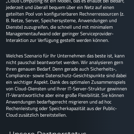
„Cloud Computing ist ein Modell, das es erlaubt bei Bedarf,
jederzeit und überall bequem über ein Netz auf einen
geteilten Pool von konfigurierbaren Rechnerressourcen (z.
B. Netze, Server, Speichersysteme, Anwendungen und
Dienste) zuzugreifen, die schnell und mit minimalem
Managementaufwand oder geringer Serviceprovider-
Interaktion zur Verfügung gestellt werden können.
Welches Szenario für Ihr Unternehmen das beste ist, kann
nicht pauschal beantwortet werden. Wir analysieren gern
Ihren genauen Bedarf. Denn gerade auch Sicherheits-,
Compliance- sowie Datenschutz-Gesichtspunkte sind dabei
ein wichtiger Aspekt. Dank des optimalen Zusammenspiels
von Cloud-Diensten und Ihrer IT-Server-Struktur gewinnen
IT-Verantwortliche aber eine große Flexibilität. Sie können
Anwendungen bedarfsgerecht migrieren und ad hoc
Rechenleistung oder Speicherkapazität aus der Public-
Cloud zusätzlich bereitstellen.