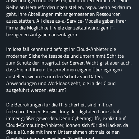
Anwendungen und Diensten, kann Unternehmen vor eine
Reihe an Herausforderungen stellen, bspw. wenn es darum
geht, Ihre Abteilungen mit angemessenen Ressourcen
auszustatten. All diese as-a-Service-Modelle geben Ihrer
Firma die Möglichkeit, viele der zeitaufwändigen IT-
bezogenen Aufgaben auszulagern.
Im Idealfall kennt und befolgt Ihr Cloud-Anbieter die
modernen Sicherheitsaspekte und unternimmt Schritte
zum Schutz der Integrität der Server. Wichtig ist aber auch,
dass Sie mit Ihrem Unternehmen eigene Überlegungen
anstellen, wenn es um den Schutz von Daten,
Anwendungen und Workloads geht, die in der Cloud
ausgeführt werden. Warum?
Die Bedrohungen für die IT-Sicherheit sind mit der
fortschreitenden Entwicklung der digitalen Landschaft
immer größer geworden. Denn Cyberangriffe, explizit auf
Cloud-Computing-Anbieter, lohnen sich für die Hacker, da
Sie als Kunde mit Ihrem Unternehmen oftmals keinen
Überblick über die jeweiligen Zugriffe und