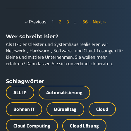
« Previous
1
2
3
…
56
Next »
Wer schreibt hier?
Als IT-Dienstleister und Systemhaus realisieren wir
Netzwerk-, Hardware-, Software- und Cloud-Lösungen für
kleine und mittlere Unternehmen. Sie wollen mehr
erfahren? Dann lassen Sie sich unverbindlich beraten.
Schlagwörter
ALL IP
Automatisierung
Bohnen IT
Büroalltag
Cloud
Cloud Computing
Cloud Lösung