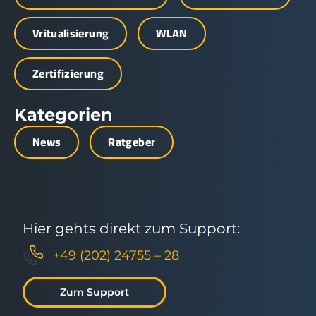
Vritualisierung
WLAN
Zertifizierung
Kategorien
News
Ratgeber
Hier gehts direkt zum Support:
+49 (202) 24755 – 28
Zum Support