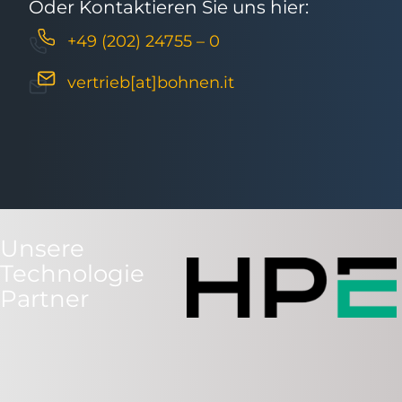
Oder Kontaktieren Sie uns hier:
+49 (202) 24755 – 0
vertrieb[at]bohnen.it
Unsere
Technologie
Partner