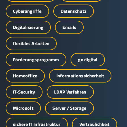
Cyberangriffe
Datenschutz
Digitalisierung
Emails
flexibles Arbeiten
Förderungsprogramm
go digital
Homeoffice
Informationssicherheit
IT-Security
LDAP Verfahren
Microsoft
Server / Storage
sichere IT Infrastruktur
Vertraulichkeit