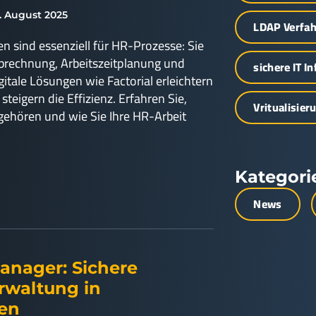
. August 2025
LDAP Verfa
 sind essenziell für HR-Prozesse: Sie
rechnung, Arbeitszeitplanung und
sichere IT I
tale Lösungen wie Factorial erleichtern
teigern die Effizienz. Erfahren Sie,
Vritualisier
ehören und wie Sie Ihre HR-Arbeit
Kategori
News
anager: Sichere
rwaltung in
men