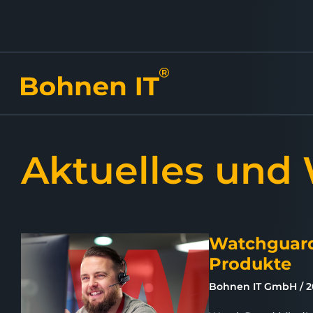
Aktuelles und
Watchguard
Produkte
Bohnen IT GmbH
2