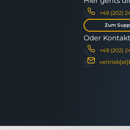
Hier gehts d
+49 (202) 2
Zum Supp
Oder Kontakti
+49 (202) 2
vertrieb[at