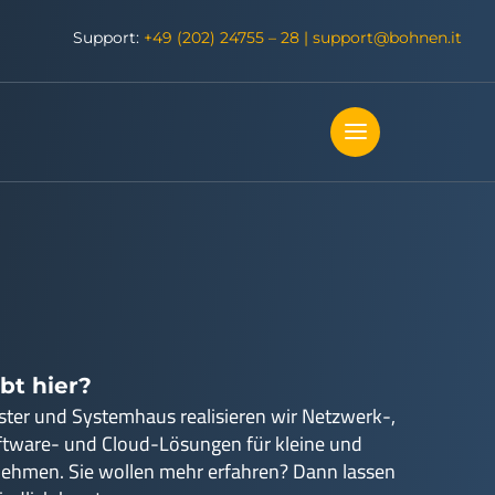
Support:
+49 (202) 24755 – 28
|
support@bohnen.it
bt hier?
ister und Systemhaus realisieren wir Netzwerk-,
ftware- und Cloud-Lösungen für kleine und
nehmen. Sie wollen mehr erfahren? Dann lassen