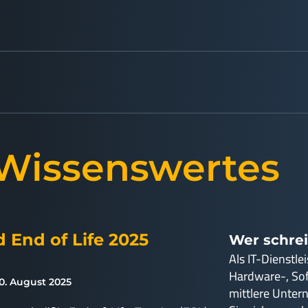
 Wissenswertes
 End of Life 2025
Wer schrei
Als IT-Dienstle
Hardware-, So
0. August 2025
mittlere Unter