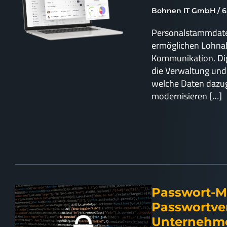
Bohnen IT GmbH
6
Personalstammdaten
ermöglichen Lohnab
Kommunikation. Digi
die Verwaltung und s
welche Daten dazug
modernisieren […]
Passwort-M
Passwortve
Unterneh