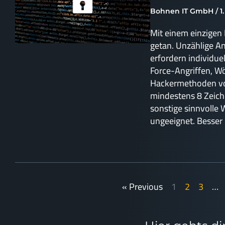
Bohnen IT GmbH
1
Mit einem einzigen
getan. Unzählige 
erfordern individue
Force-Angriffen, W
Hackermethoden vo
mindestens 8 Zeich
sonstige sinnvolle 
ungeeignet. Besser 
« Previous
1
2
3
…