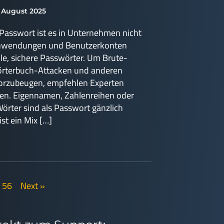
. August 2025
 Passwort ist es in Unternehmen nicht
Anwendungen und Benutzerkonten
lle, sichere Passwörter. Um Brute-
örterbuch-Attacken und anderen
rzubeugen, empfehlen Experten
en. Eigennamen, Zahlenreihen oder
Wörter sind als Passwort gänzlich
ist ein Mix […]
56
Next »