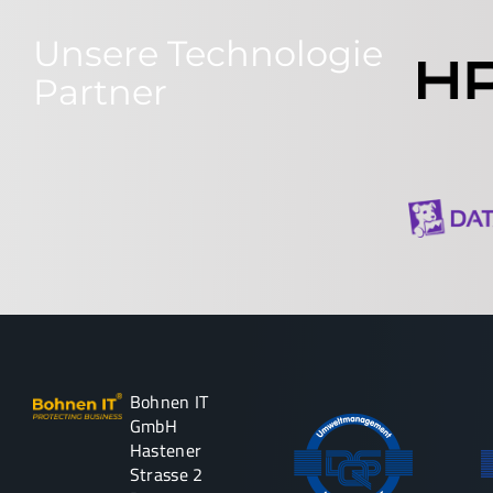
Unsere Technologie
Partner
Bohnen IT
GmbH
Hastener
Strasse 2