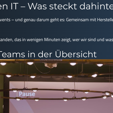
n IT – Was steckt dahint
-Events – und genau darum geht es: Gemeinsam mit Herstell
standen, das in wenigen Minuten zeigt, wer wir sind und wa
 Teams in der Übersicht