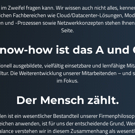
m Zweifel fragen kann. Wir wissen auch nicht alles, kennen
lichen Fachbereichen wie Cloud/Datacenter-Lösungen, Mod
 und -Prozessen sowie Netzwerkkonzepten stehen Ihnen uns
Seite.
now-how ist das A und 
ionell ausgebildete, vielfältig einsetzbare und lernfähige 
kultur. Die Weiterentwicklung unserer Mitarbeitenden – un
im Fokus.
Der Mensch zählt.
 ist ein wesentlicher Bestandteil unserer Firmenphilosoph
 Bereichen anwenden, ist für uns der entscheidende Grund, 
lance verstehen wir in diesem Zusammenhang als wesentl