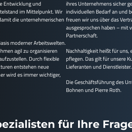
die Entwicklung und
ihres Unternehmens sicher g
lstand im Mittelpunkt. Wir
individuellen Bedarf an und be
 damit die unternehmerischen
freuen wir uns über das Vert
ausgesprochen haben – mit vi
Partnerschaft.
asis moderner Arbeitswelten.
ehmen agil zu organisieren
Nachhaltigkeit heißt für uns,
ufzustellen. Durch flexible
pflegen. Das gilt für unsere 
kturen entstehen neue
Lieferanten und Dienstleister.
r wird es immer wichtiger,
Die Geschäftsführung des Unt
Bohnen und Pierre Roth.
ezialisten für Ihre Frag