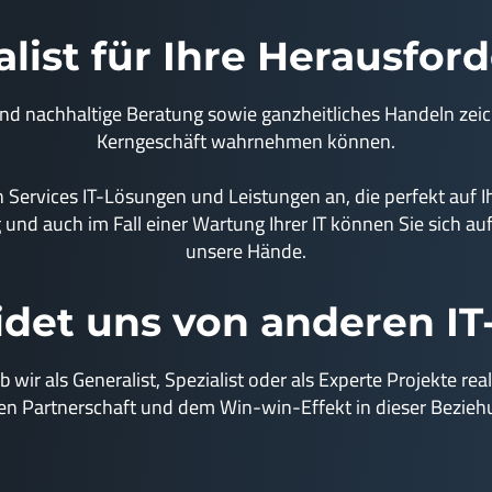
list für Ihre Herausfor
und nachhaltige Beratung sowie ganzheitliches Handeln zeich
Kerngeschäft wahrnehmen können.
Services IT-Lösungen und Leistungen an, die perfekt auf 
 und auch im Fall einer Wartung Ihrer IT können Sie sich auf
unsere Hände.
det uns von anderen IT-
wir als Generalist, Spezialist oder als Experte Projekte re
ren Partnerschaft und dem Win-win-Effekt in dieser Bezieh