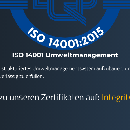
ISO 14001 Umweltmanagement
n strukturiertes Umweltmanagementsystem aufzubauen, uns
rlässig zu erfüllen.
zu unseren Zertifikaten auf:
Integri