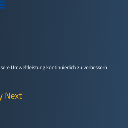
ere Umweltleistung kontinuierlich zu verbessern
ty Next