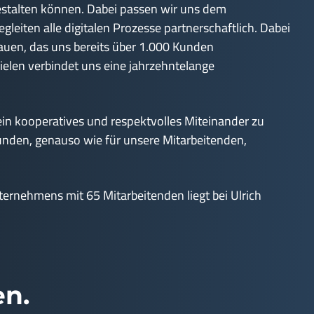
estalten können. Dabei passen wir uns dem
gleiten alle digitalen Prozesse partnerschaftlich. Dabei
rauen, das uns bereits über 1.000 Kunden
elen verbindet uns eine jahrzehntelange
 ein kooperatives und respektvolles Miteinander zu
Kunden, genauso wie für unsere Mitarbeitenden,
ernehmens mit 65 Mitarbeitenden liegt bei Ulrich
en.