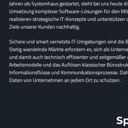
Jahren als Systemhaus gestartet, steht bei uns heute 
Umsetzung komplexer Software-Lösungen für den Mitte
realisieren strategische IT-Konzepte und unterstützen
Ziele unserer Kunden nachhaltig.
Sichere und smart vernetzte IT-Umgebungen sind die B
Stetig wandelnde Märkte erfordern es, sich als Untern
und damit auch technisch effizienter und zeitgemäßer a
Arbeitsmodelle und das Auflösen klassischer Bürostru
Informationsflüsse und Kommunikationsprozesse. Dahe
Daten von Unternehmen an jedem Ort zu schützen.
Sp