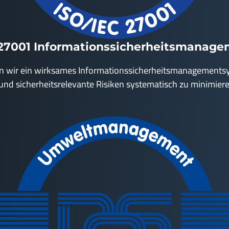
27001 Informationssicherheitsmanag
 wir ein wirksames Informationssicherheitsmanagementsystem
und sicherheitsrelevante Risiken systematisch zu minimiere