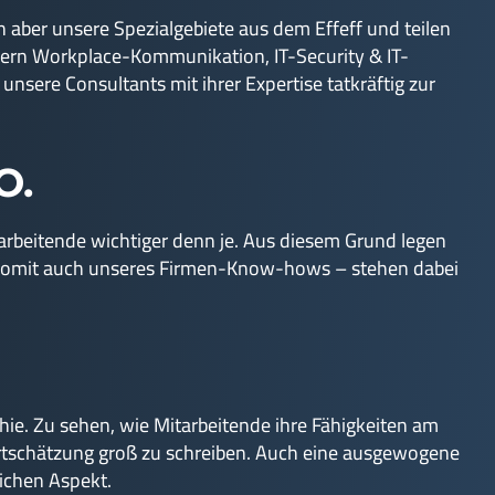
 aber unsere Spezialgebiete aus dem Effeff und teilen
ern Workplace-Kommunikation, IT-Security & IT-
ere Consultants mit ihrer Expertise tatkräftig zur
O.
Mitarbeitende wichtiger denn je. Aus diesem Grund legen
d somit auch unseres Firmen-Know-hows – stehen dabei
ie. Zu sehen, wie Mitarbeitende ihre Fähigkeiten am
Wertschätzung groß zu schreiben. Auch eine ausgewogene
ichen Aspekt.