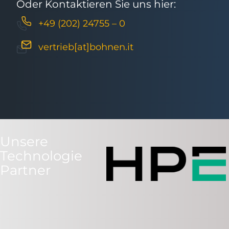
Oder Kontaktieren Sie uns hier:
+49 (202) 24755 – 0
vertrieb[at]bohnen.it
Unsere
Technologie
Partner