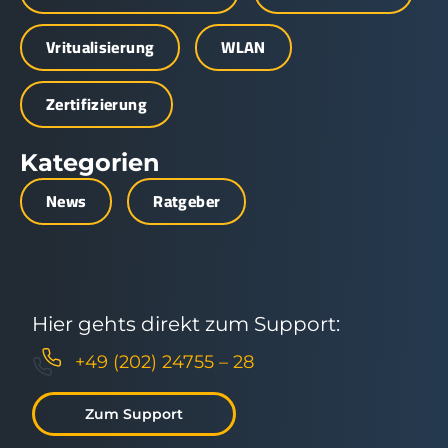
Vritualisierung
WLAN
Zertifizierung
Kategorien
News
Ratgeber
Hier gehts direkt zum Support:
+49 (202) 24755 – 28
Zum Support