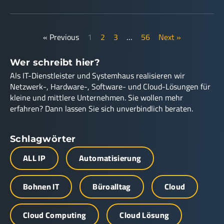
« Previous
1
2
3
…
56
Next »
Wer schreibt hier?
Als IT-Dienstleister und Systemhaus realisieren wir
Netzwerk-, Hardware-, Software- und Cloud-Lösungen für
kleine und mittlere Unternehmen. Sie wollen mehr
erfahren? Dann lassen Sie sich unverbindlich beraten.
Schlagwörter
ALL IP
Automatisierung
Bohnen IT
Büroalltag
Cloud
Cloud Computing
Cloud Lösung