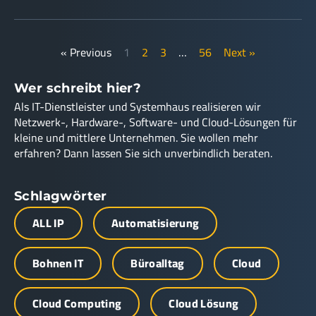
« Previous
1
2
3
…
56
Next »
Wer schreibt hier?
Als IT-Dienstleister und Systemhaus realisieren wir
Netzwerk-, Hardware-, Software- und Cloud-Lösungen für
kleine und mittlere Unternehmen. Sie wollen mehr
erfahren? Dann lassen Sie sich unverbindlich beraten.
Schlagwörter
ALL IP
Automatisierung
Bohnen IT
Büroalltag
Cloud
Cloud Computing
Cloud Lösung