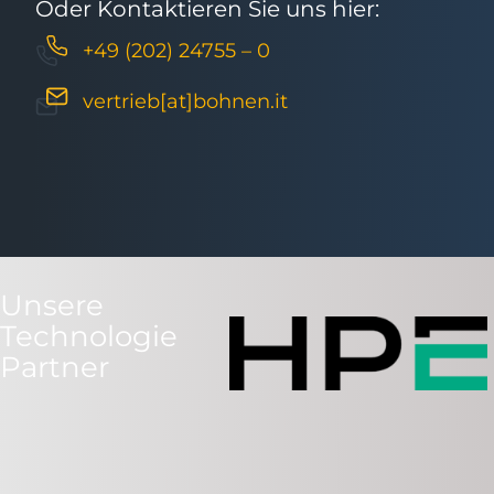
Oder Kontaktieren Sie uns hier:
+49 (202) 24755 – 0
vertrieb[at]bohnen.it
Unsere
Technologie
Partner