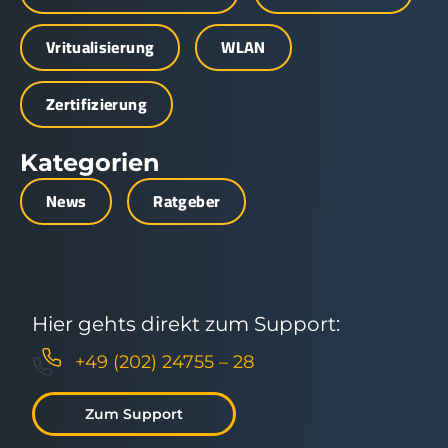
Vritualisierung
WLAN
Zertifizierung
Kategorien
News
Ratgeber
Hier gehts direkt zum Support:
+49 (202) 24755 – 28
Zum Support