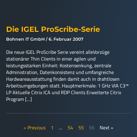
Die IGEL ProScribe-Serie
Bohnen IT GmbH
6. Februar 2007
Die neue IGEL ProScribe Serie vereint alleVorzüge
stationärer Thin Clients in einer agilen und
leistungsstarken Einheit: Kostensenkung, zentrale
Administration, Datenkonsistenz und umfangreiche
Hardwareausstattung finden damit auch in drahtlosen
Arbeitsumgebungen statt. Hauptmerkmale: 1 GHz VIA C3™
LP Aktuelle Citrix ICA und RDP Clients Erweiterte Citrix
Program […]
« Previous
1
…
54
55
56
Next »