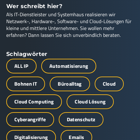
Wer schreibt hier?
Als IT-Dienstleister und Systemhaus realisieren wir
Netzwerk-, Hardware-, Software- und Cloud-Lösungen für
kleine und mittlere Unternehmen. Sie wollen mehr
erfahren? Dann lassen Sie sich unverbindlich beraten.
Schlagwörter
ALL IP
Automatisierung
Bohnen IT
Büroalltag
Cloud
Cloud Computing
Cloud Lösung
Cyberangriffe
Datenschutz
Digitalisierung
Emails