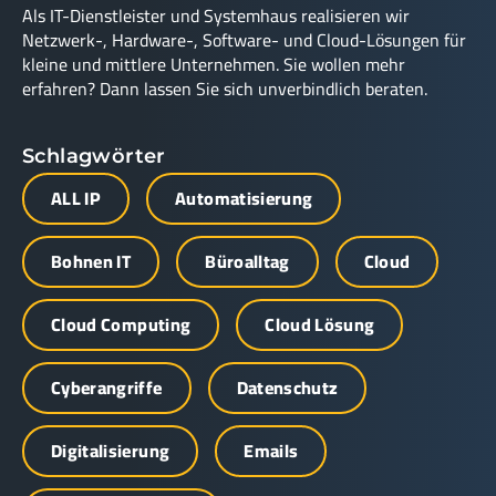
Als IT-Dienstleister und Systemhaus realisieren wir
Netzwerk-, Hardware-, Software- und Cloud-Lösungen für
kleine und mittlere Unternehmen. Sie wollen mehr
erfahren? Dann lassen Sie sich unverbindlich beraten.
Schlagwörter
ALL IP
Automatisierung
Bohnen IT
Büroalltag
Cloud
Cloud Computing
Cloud Lösung
Cyberangriffe
Datenschutz
Digitalisierung
Emails