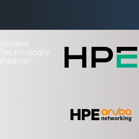
Unsere
Technologie
Partner