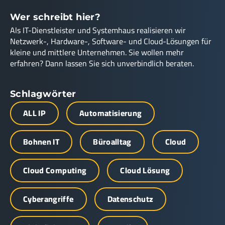
Wer schreibt hier?
Als IT-Dienstleister und Systemhaus realisieren wir
Netzwerk-, Hardware-, Software- und Cloud-Lösungen für
kleine und mittlere Unternehmen. Sie wollen mehr
erfahren? Dann lassen Sie sich unverbindlich beraten.
Schlagwörter
ALL IP
Automatisierung
Bohnen IT
Büroalltag
Cloud
Cloud Computing
Cloud Lösung
Cyberangriffe
Datenschutz