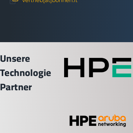
vertrieb[at]bohnen.it
Unsere
Technologie
Partner