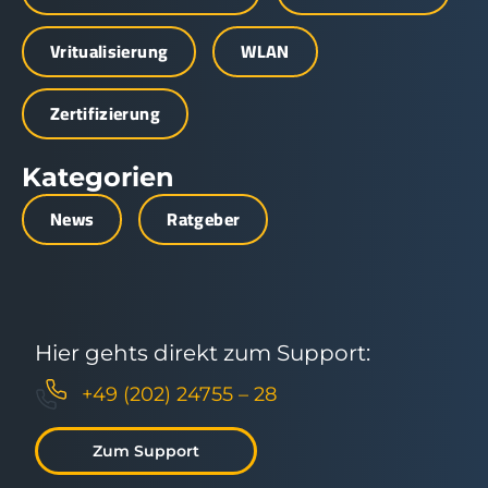
Vritualisierung
WLAN
Zertifizierung
Kategorien
News
Ratgeber
Hier gehts direkt zum Support:
+49 (202) 24755 – 28
Zum Support