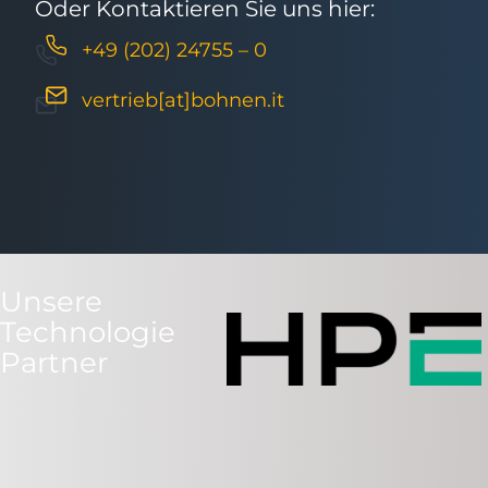
Oder Kontaktieren Sie uns hier:
+49 (202) 24755 – 0
vertrieb[at]bohnen.it
Unsere
Technologie
Partner