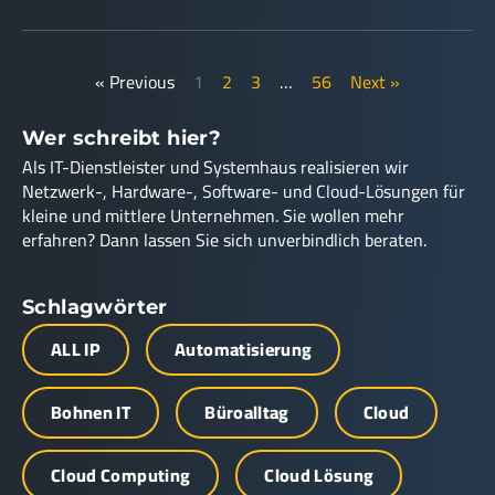
« Previous
1
2
3
…
56
Next »
Wer schreibt hier?
Als IT-Dienstleister und Systemhaus realisieren wir
Netzwerk-, Hardware-, Software- und Cloud-Lösungen für
kleine und mittlere Unternehmen. Sie wollen mehr
erfahren? Dann lassen Sie sich unverbindlich beraten.
Schlagwörter
ALL IP
Automatisierung
Bohnen IT
Büroalltag
Cloud
Cloud Computing
Cloud Lösung