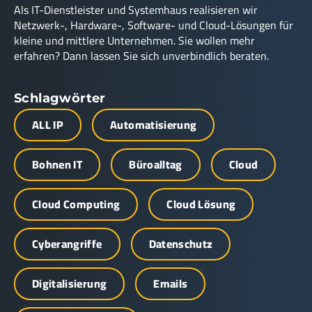
Als IT-Dienstleister und Systemhaus realisieren wir
Netzwerk-, Hardware-, Software- und Cloud-Lösungen für
kleine und mittlere Unternehmen. Sie wollen mehr
erfahren? Dann lassen Sie sich unverbindlich beraten.
Schlagwörter
ALL IP
Automatisierung
Bohnen IT
Büroalltag
Cloud
Cloud Computing
Cloud Lösung
Cyberangriffe
Datenschutz
Digitalisierung
Emails