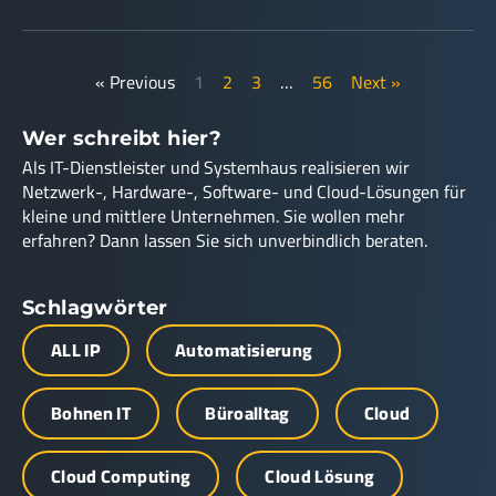
« Previous
1
2
3
…
56
Next »
Wer schreibt hier?
Als IT-Dienstleister und Systemhaus realisieren wir
Netzwerk-, Hardware-, Software- und Cloud-Lösungen für
kleine und mittlere Unternehmen. Sie wollen mehr
erfahren? Dann lassen Sie sich unverbindlich beraten.
Schlagwörter
ALL IP
Automatisierung
Bohnen IT
Büroalltag
Cloud
Cloud Computing
Cloud Lösung