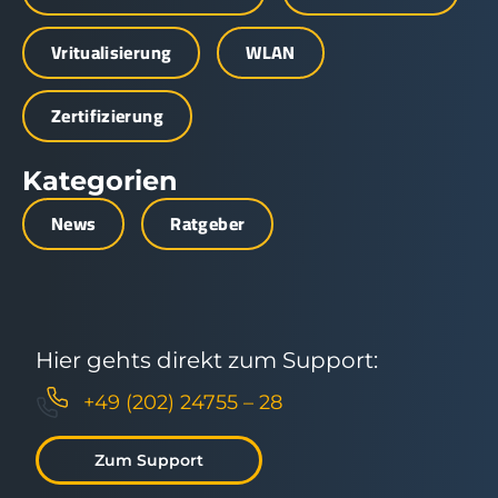
Vritualisierung
WLAN
Zertifizierung
Kategorien
News
Ratgeber
Hier gehts direkt zum Support:
+49 (202) 24755 – 28
Zum Support