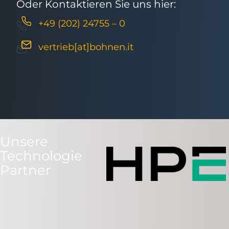
Oder Kontaktieren Sie uns hier:
+49 (202) 24755 – 0
vertrieb[at]bohnen.it
Unsere
Technologie
Partner