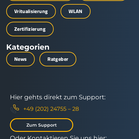
Vritualisierung
WLAN
Zertifizierung
Kategorien
News
Ratgeber
Hier gehts direkt zum Support:
+49 (202) 24755 – 28
Zum Support
Oder Kontaktieren Sie uns hier: