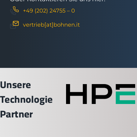
+49 (202) 24755 – 0
vertrieb[at]bohnen.it
Unsere
Technologie
Partner