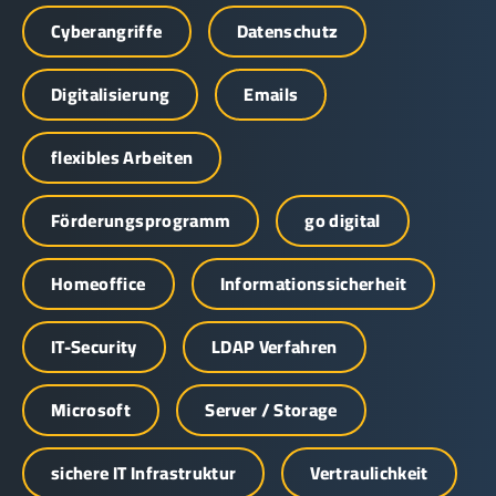
Cyberangriffe
Datenschutz
Digitalisierung
Emails
flexibles Arbeiten
Förderungsprogramm
go digital
Homeoffice
Informationssicherheit
IT-Security
LDAP Verfahren
Microsoft
Server / Storage
sichere IT Infrastruktur
Vertraulichkeit