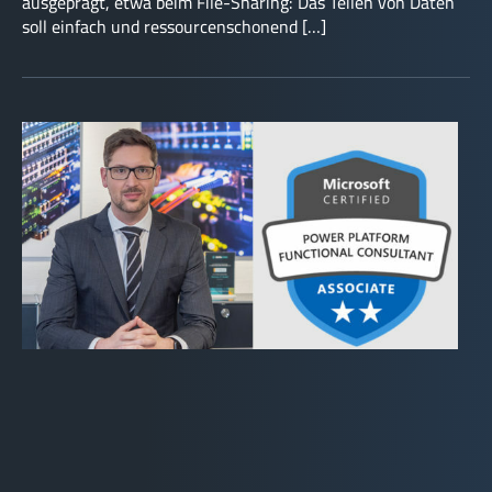
ausgeprägt, etwa beim File-Sharing: Das Teilen von Daten
soll einfach und ressourcenschonend […]