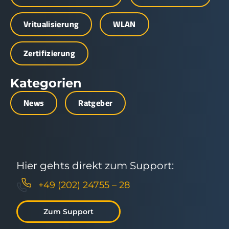
Vritualisierung
WLAN
Zertifizierung
Kategorien
News
Ratgeber
Hier gehts direkt zum Support:
+49 (202) 24755 – 28
Zum Support