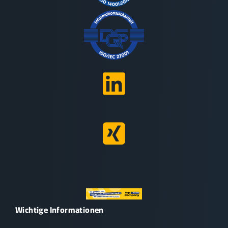
Wichtige Informationen