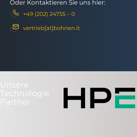
Oder Kontaktieren Sie uns hier:
+49 (202) 24755 – 0
vertrieb[at]bohnen.it
Unsere
Technologie
Partner