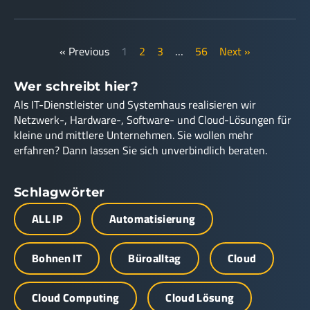
« Previous
1
2
3
…
56
Next »
Wer schreibt hier?
Als IT-Dienstleister und Systemhaus realisieren wir
Netzwerk-, Hardware-, Software- und Cloud-Lösungen für
kleine und mittlere Unternehmen. Sie wollen mehr
erfahren? Dann lassen Sie sich unverbindlich beraten.
Schlagwörter
ALL IP
Automatisierung
Bohnen IT
Büroalltag
Cloud
Cloud Computing
Cloud Lösung