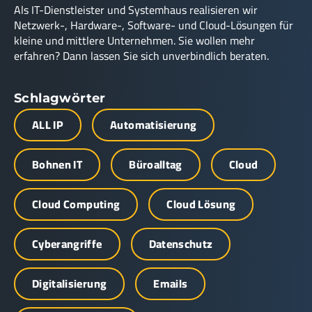
Als IT-Dienstleister und Systemhaus realisieren wir
Netzwerk-, Hardware-, Software- und Cloud-Lösungen für
kleine und mittlere Unternehmen. Sie wollen mehr
erfahren? Dann lassen Sie sich unverbindlich beraten.
Schlagwörter
ALL IP
Automatisierung
Bohnen IT
Büroalltag
Cloud
Cloud Computing
Cloud Lösung
Cyberangriffe
Datenschutz
Digitalisierung
Emails