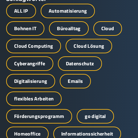
ALL IP
Automatisierung
Bohnen IT
Büroalltag
Cloud
Cloud Computing
Cloud Lösung
Cyberangriffe
Datenschutz
Digitalisierung
Emails
flexibles Arbeiten
Förderungsprogramm
go digital
Homeoffice
Informationssicherheit