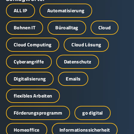
ALL IP
Automatisierung
Bohnen IT
Büroalltag
Cloud
Cloud Computing
Cloud Lösung
Cyberangriffe
Datenschutz
Digitalisierung
Emails
flexibles Arbeiten
Förderungsprogramm
go digital
Homeoffice
Informationssicherheit