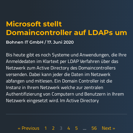
Microsoft stellt
Domaincontroller auf LDAPs um
Bohnen IT GmbH
17. Juni 2020
Bis heute gibt es noch Systeme und Anwendungen, die Ihre
Anmeldedaten im Klartext per LDAP Verfahren über das
Netzwerk zum Active Directory des Domaincontrollers
versenden. Dabei kann jeder die Daten im Netzwerk
abfangen und mitlesen. Ein Domain Controller ist die
Instanz in Ihrem Netzwerk welche zur zentralen
Authentifizierung von Computern und Benutzern in Ihrem
Netzwerk eingesetzt wird. Im Active Directory
« Previous
1
2
3
4
5
…
56
Next »