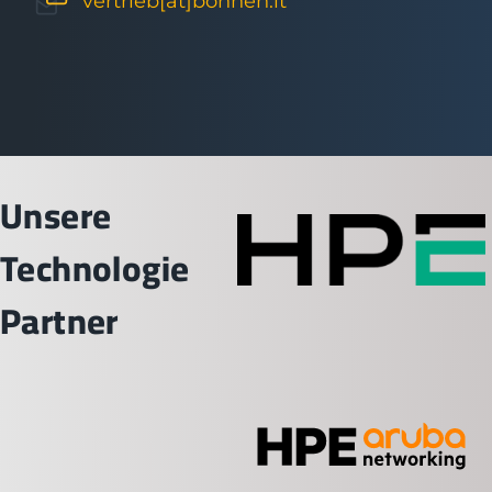
vertrieb[at]bohnen.it
Unsere
Technologie
Partner