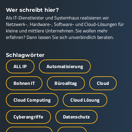
Wer schreibt hier?
Als IT-Dienstleister und Systemhaus realisieren wir
Netzwerk-, Hardware-, Software- und Cloud-Lösungen für
kleine und mittlere Unternehmen. Sie wollen mehr
erfahren? Dann lassen Sie sich unverbindlich beraten.
Schlagwörter
ALL IP
Automatisierung
Bohnen IT
Büroalltag
Cloud
Cloud Computing
Cloud Lösung
Cyberangriffe
Datenschutz