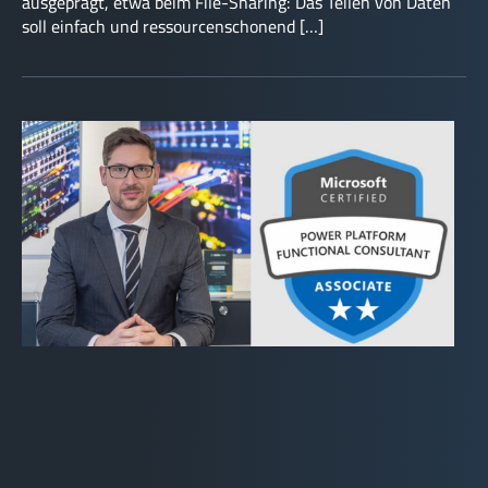
ausgeprägt, etwa beim File-Sharing: Das Teilen von Daten
soll einfach und ressourcenschonend […]