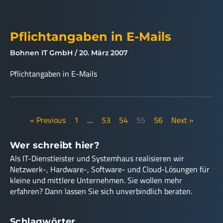
Pflichtangaben in E-Mails
Bohnen IT GmbH
20. März 2007
Pflichtangaben in E-Mails
« Previous
1
…
53
54
55
56
Next »
Wer schreibt hier?
Als IT-Dienstleister und Systemhaus realisieren wir
Netzwerk-, Hardware-, Software- und Cloud-Lösungen für
kleine und mittlere Unternehmen. Sie wollen mehr
erfahren? Dann lassen Sie sich unverbindlich beraten.
Schlagwörter