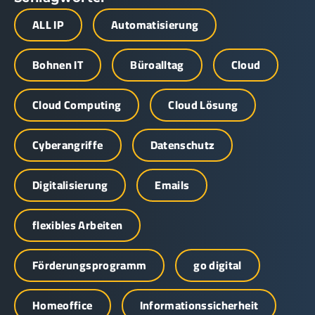
ALL IP
Automatisierung
Bohnen IT
Büroalltag
Cloud
Cloud Computing
Cloud Lösung
Cyberangriffe
Datenschutz
Digitalisierung
Emails
flexibles Arbeiten
Förderungsprogramm
go digital
Homeoffice
Informationssicherheit