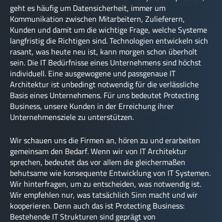
geht es häufig um Datensicherheit, immer um
Kommunikation zwischen Mitarbeitern, Zulieferern,
Kunden und damit um die wichtige Frage, welche Systeme
langfristig die Richtigen sind. Technologien entwickeln sich
rasant, was heute neu ist, kann morgen schon überholt
sein. Die IT Bedürfnisse eines Unternehmens sind höchst
individuell. Eine ausgewogene und passgenaue IT
Architektur ist unbedingt notwendig für die verlässliche
Basis eines Unternehmens. Für uns bedeutet Protecting
Business, unsere Kunden in der Erreichung ihrer
Unternehmensziele zu unterstützen.
Wir schauen uns die Firmen an, hören zu und erarbeiten
gemeinsam den Bedarf. Wenn wir von IT Architektur
sprechen, bedeutet das vor allem die gleichermaßen
behutsame wie konsequente Entwicklung von IT Systemen.
Wir hinterfragen, um zu entscheiden, was notwendig ist.
Wir empfehlen nur, was tatsächlich Sinn macht und wir
kooperieren. Denn auch das ist Protecting Business:
Bestehende IT Strukturen sind geprägt von