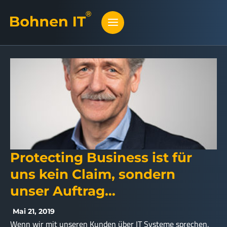
Protecting Business ist für
uns kein Claim, sondern
unser Auftrag…
Mai 21, 2019
Wenn wir mit unseren Kunden über IT Systeme sprechen,