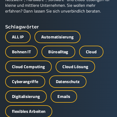
kleine und mittlere Unternehmen. Sie wollen mehr
erfahren? Dann lassen Sie sich unverbindlich beraten.
Schlagwörter
ALL IP
Automatisierung
Bohnen IT
Büroalltag
Cloud
Cloud Computing
Cloud Lösung
Cyberangriffe
Datenschutz
Digitalisierung
Emails
flexibles Arbeiten