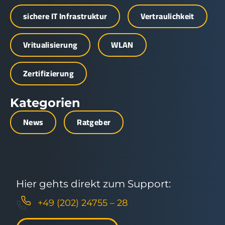
sichere IT Infrastruktur
Vertraulichkeit
Vritualisierung
WLAN
Zertifizierung
Kategorien
News
Ratgeber
Hier gehts direkt zum Support:
+49 (202) 24755 – 28