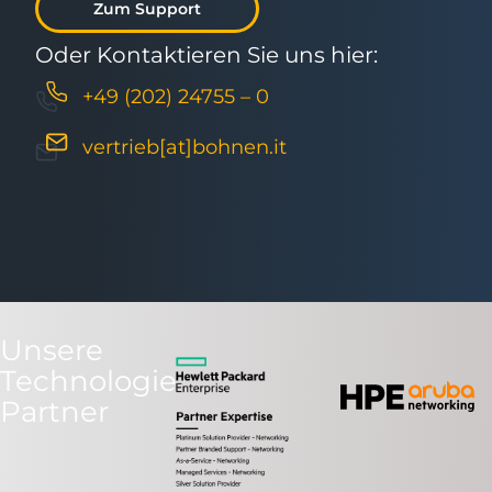
Zum Support
Oder Kontaktieren Sie uns hier:
+49 (202) 24755 – 0
vertrieb[at]bohnen.it
Unsere
Technologie
Partner