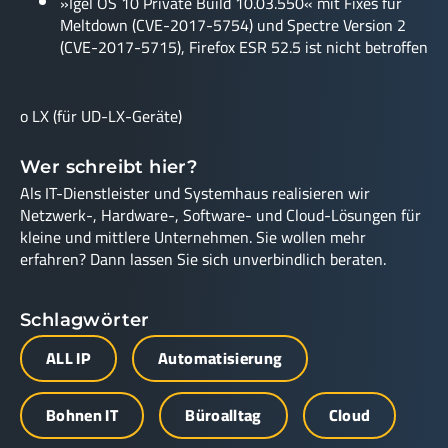
»Igel OS 10 Private Build 10.03.550« mit Fixes für
Meltdown (CVE-2017-5754) und Spectre Version 2
(CVE-2017-5715), Firefox ESR 52.5 ist nicht betroffen
o LX (für UD-LX-Geräte)
Wer schreibt hier?
Als IT-Dienstleister und Systemhaus realisieren wir
Netzwerk-, Hardware-, Software- und Cloud-Lösungen für
kleine und mittlere Unternehmen. Sie wollen mehr
erfahren? Dann lassen Sie sich unverbindlich beraten.
Schlagwörter
ALL IP
Automatisierung
Bohnen IT
Büroalltag
Cloud