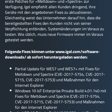
erste Patches für »Meltdown« und »Spectre« zur
Verfügung. Igel empfiehlt allen Kunden dringend, ihre
Geräte mit den angebotenen Fixes zu aktualisieren.
Gleichzeitig weist das Unternehmen darauf hin, dass die
bereitgestellten Fixes den Kunden nicht von seiner
Verpflichtung entbinden, Systemänderungen im Voraus zu
testen. Wie üblich, muss neue Firmware immer im Voraus
getestet werden.
Folgende Fixes können unter www.igel.com/software-
downloads/ ab sofort heruntergeladen werden:
Partial Update für WES7 und WES7+ mit Fixes für
Meltdown und Spectre (CVE-2017-5754, CVE-2017-
5715, CVE-2017-5753) und Maßnahmen für den
Internet Explorer
Windows 10 IoT Enterprise Private Build 4.01.140 mit
Fixes für Meltdown und Spectre (CVE-2017-5754,
CVE-2017-5715, CVE-2017-5753) und Maßnahmen
für den Internet Explorer