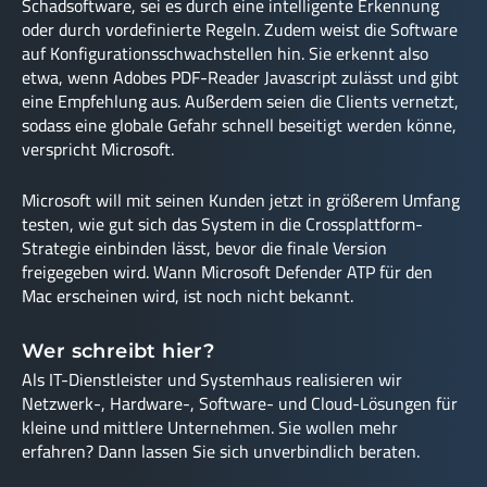
Schadsoftware, sei es durch eine intelligente Erkennung
oder durch vordefinierte Regeln. Zudem weist die Software
auf Konfigurationsschwachstellen hin. Sie erkennt also
etwa, wenn Adobes PDF-Reader Javascript zulässt und gibt
eine Empfehlung aus. Außerdem seien die Clients vernetzt,
sodass eine globale Gefahr schnell beseitigt werden könne,
verspricht Microsoft.
Microsoft will mit seinen Kunden jetzt in größerem Umfang
testen, wie gut sich das System in die Crossplattform-
Strategie einbinden lässt, bevor die finale Version
freigegeben wird. Wann Microsoft Defender ATP für den
Mac erscheinen wird, ist noch nicht bekannt.
Wer schreibt hier?
Als IT-Dienstleister und Systemhaus realisieren wir
Netzwerk-, Hardware-, Software- und Cloud-Lösungen für
kleine und mittlere Unternehmen. Sie wollen mehr
erfahren? Dann lassen Sie sich unverbindlich beraten.