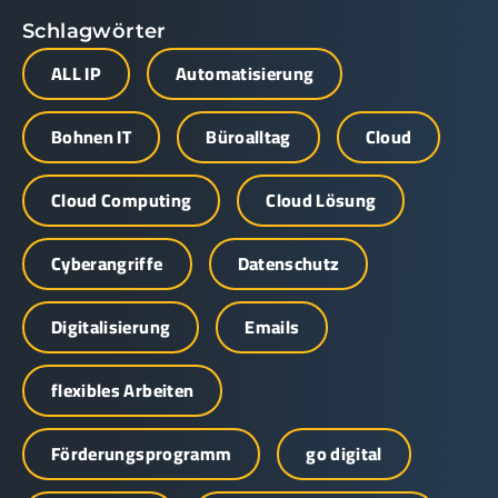
Schlagwörter
ALL IP
Automatisierung
Bohnen IT
Büroalltag
Cloud
Cloud Computing
Cloud Lösung
Cyberangriffe
Datenschutz
Digitalisierung
Emails
flexibles Arbeiten
Förderungsprogramm
go digital