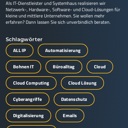
Als IT-Dienstleister und Systemhaus realisieren wir
Netzwerk-, Hardware-, Software- und Cloud-Lösungen für
kleine und mittlere Unternehmen. Sie wollen mehr
erfahren? Dann lassen Sie sich unverbindlich beraten.
Schlagwörter
ALL IP
Automatisierung
Bohnen IT
Büroalltag
Cloud
Cloud Computing
Cloud Lösung
Cyberangriffe
Datenschutz
Digitalisierung
Emails