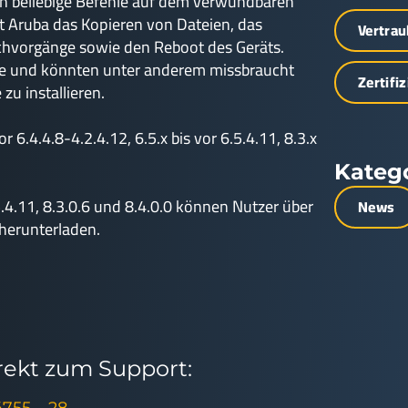
on beliebige Befehle auf dem verwundbaren
t Aruba das Kopieren von Dateien, das
Vertrau
chvorgänge sowie den Reboot des Geräts.
ace und könnten unter anderem missbraucht
Zertifi
u installieren.
 6.4.4.8-4.2.4.12, 6.5.x bis vor 6.5.4.11, 8.3.x
Kateg
5.4.11, 8.3.0.6 und 8.4.0.0 können Nutzer über
News
herunterladen.
irekt zum Support: