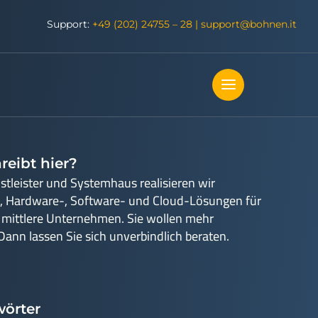
Support:
+49 (202) 24755 – 28
|
support@bohnen.it
reibt hier?
nstleister und Systemhaus realisieren wir
, Hardware-, Software- und Cloud-Lösungen für
 mittlere Unternehmen. Sie wollen mehr
Dann lassen Sie sich unverbindlich beraten.
örter