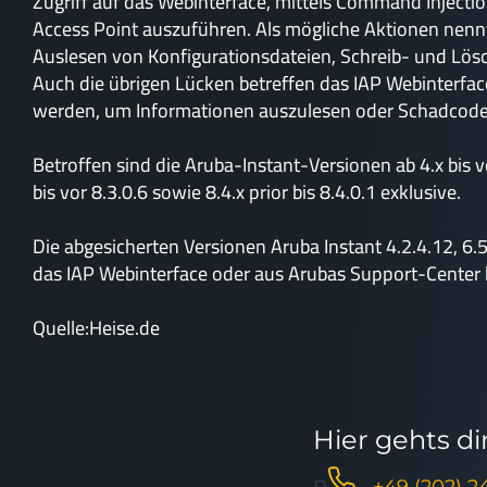
Zugriff auf das Webinterface, mittels Command Injecti
Access Point auszuführen. Als mögliche Aktionen nenn
Auslesen von Konfigurationsdateien, Schreib- und Lös
Auch die übrigen Lücken betreffen das IAP Webinterf
werden, um Informationen auszulesen oder Schadcode z
Betroffen sind die Aruba-Instant-Versionen ab 4.x bis vor
bis vor 8.3.0.6 sowie 8.4.x prior bis 8.4.0.1 exklusive.
Die abgesicherten Versionen Aruba Instant 4.2.4.12, 6.
das IAP Webinterface oder aus Arubas Support-Center 
Quelle:Heise.de
Hier gehts d