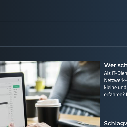
Wer sch
Als IT-Die
Netzwerk-
kleine und
erfahren? 
Schlagw