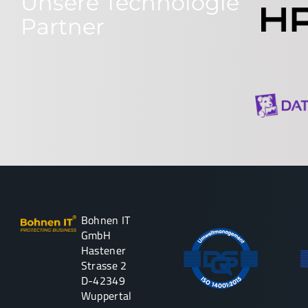
Unsere Technologie
Partner
Bohnen IT
GmbH
Hastener
Strasse 2
D-42349
Wuppertal