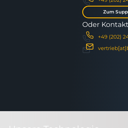
+49 (202) 2
Zum Supp
Oder Kontakti
+49 (202) 2
vertrieb[at