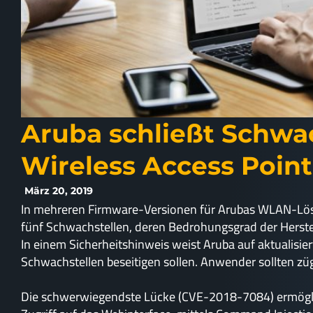
Aruba schließt Schwac
Wireless Access Point
März 20, 2019
In mehreren Firmware-Versionen für Arubas WLAN-Lösu
fünf Schwachstellen, deren Bedrohungsgrad der Herstelle
In einem Sicherheitshinweis weist Aruba auf aktualisier
Schwachstellen beseitigen sollen. Anwender sollten züg
Die schwerwiegendste Lücke (CVE-2018-7084) ermöglic