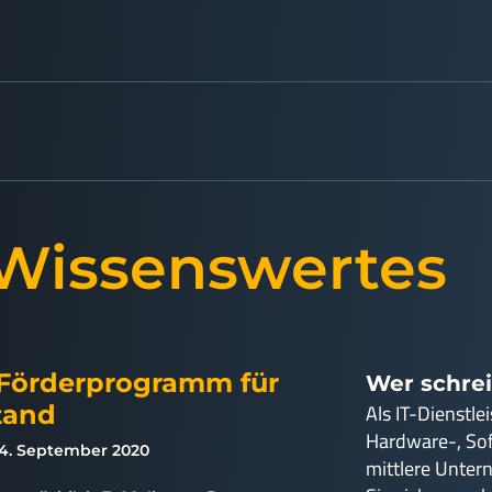
 Wissenswertes
 Förderprogramm für
Wer schrei
Als IT-Dienstle
tand
Hardware-, So
4. September 2020
mittlere Unter