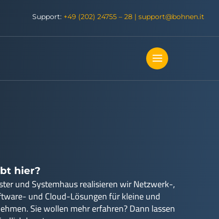
Support:
+49 (202) 24755 – 28
|
support@bohnen.it
bt hier?
ister und Systemhaus realisieren wir Netzwerk-,
ftware- und Cloud-Lösungen für kleine und
nehmen. Sie wollen mehr erfahren? Dann lassen