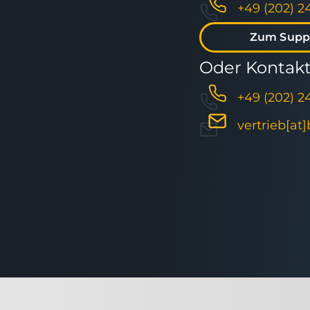
+49 (202) 2
Zum Supp
Oder Kontakti
+49 (202) 2
vertrieb[at