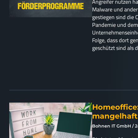
Angreifer nutzen h
Malware und andere
gestiegen sind die 
Pandemie und dem
Unternehmenseinhei
Folge, dass dort ge
geschützt sind als 
Homeoffice:
mangelhaft
Bohnen IT GmbH
2