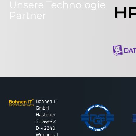
Unsere Technologie
Partner
Bohnen IT
GmbH
Hastener
Strasse 2
D-42349
Wuppertal