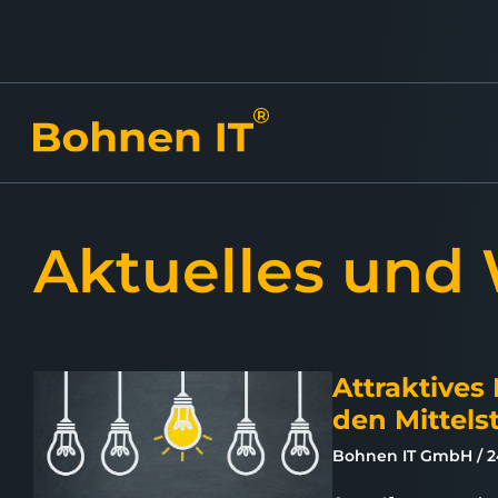
Aktuelles und
Attraktives
den Mittels
Bohnen IT GmbH
2