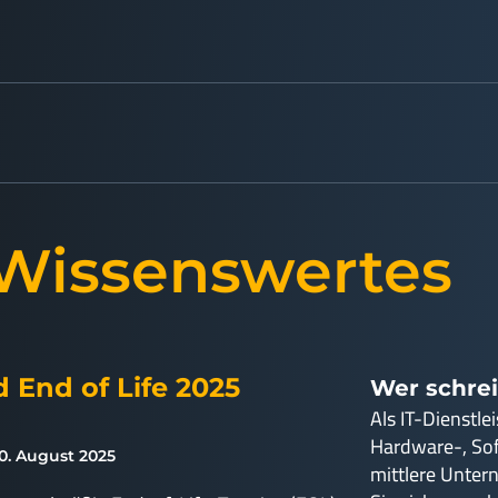
 Wissenswertes
 End of Life 2025
Wer schrei
Als IT-Dienstle
Hardware-, So
0. August 2025
mittlere Unter