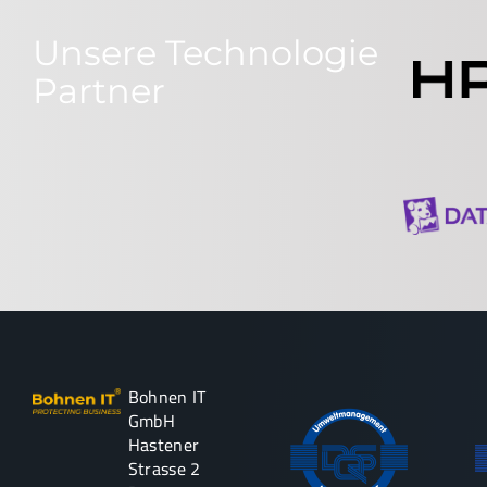
Unsere Technologie
Partner
Bohnen IT
GmbH
Hastener
Strasse 2