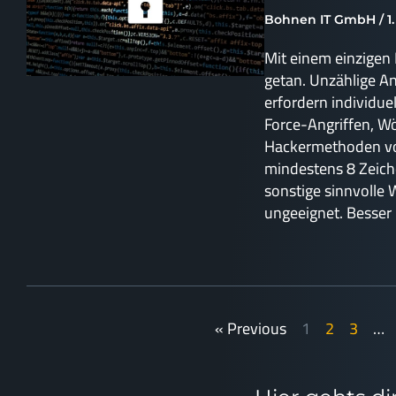
Bohnen IT GmbH
1
Mit einem einzigen
getan. Unzählige 
erfordern individue
Force-Angriffen, W
Hackermethoden vo
mindestens 8 Zeich
sonstige sinnvolle 
ungeeignet. Besser 
« Previous
1
2
3
…