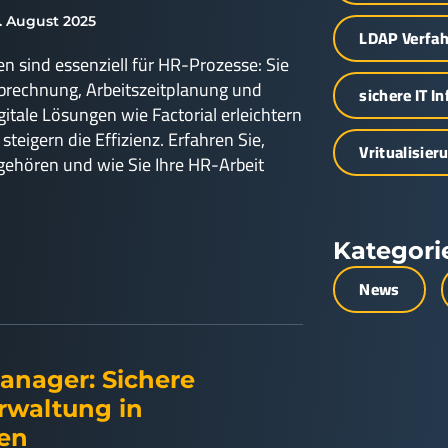
. August 2025
LDAP Verfa
 sind essenziell für HR-Prozesse: Sie
rechnung, Arbeitszeitplanung und
sichere IT I
tale Lösungen wie Factorial erleichtern
teigern die Effizienz. Erfahren Sie,
Vritualisier
ehören und wie Sie Ihre HR-Arbeit
Kategori
News
anager: Sichere
rwaltung in
men