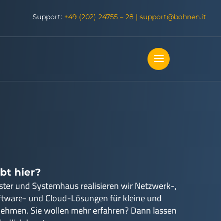
Support:
+49 (202) 24755 – 28
|
support@bohnen.it
bt hier?
ister und Systemhaus realisieren wir Netzwerk-,
ftware- und Cloud-Lösungen für kleine und
nehmen. Sie wollen mehr erfahren? Dann lassen