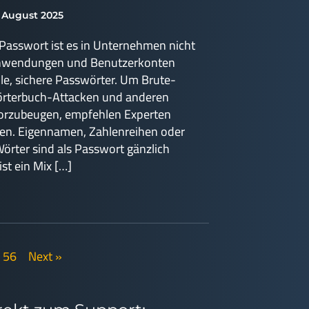
. August 2025
 Passwort ist es in Unternehmen nicht
Anwendungen und Benutzerkonten
lle, sichere Passwörter. Um Brute-
örterbuch-Attacken und anderen
rzubeugen, empfehlen Experten
en. Eigennamen, Zahlenreihen oder
Wörter sind als Passwort gänzlich
ist ein Mix […]
56
Next »