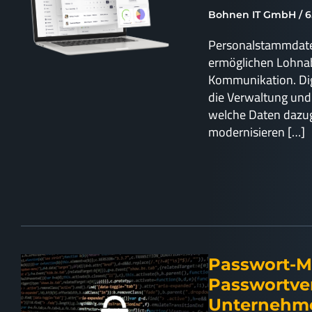
Bohnen IT GmbH
6
Personalstammdaten
ermöglichen Lohnab
Kommunikation. Digi
die Verwaltung und s
welche Daten dazug
modernisieren […]
Passwort-M
Passwortve
Unterneh