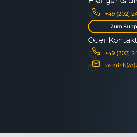
Hier gehts d
+49 (202) 2
Zum Supp
Oder Kontakti
+49 (202) 2
vertrieb[at