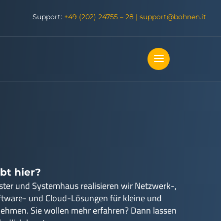
Support:
+49 (202) 24755 – 28
|
support@bohnen.it
bt hier?
ister und Systemhaus realisieren wir Netzwerk-,
ftware- und Cloud-Lösungen für kleine und
nehmen. Sie wollen mehr erfahren? Dann lassen