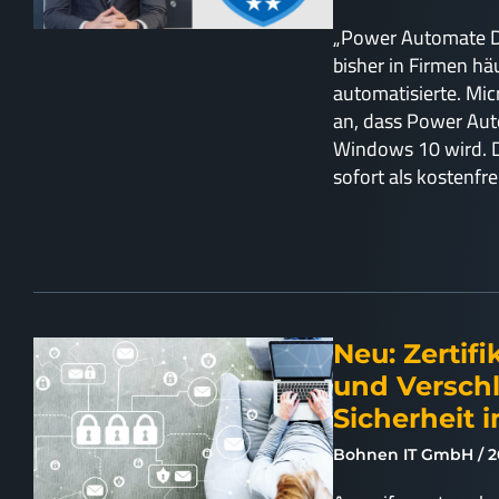
„Power Automate De
bisher in Firmen h
automatisierte. Mic
an, dass Power Aut
Windows 10 wird. D
sofort als kostenfr
Neu: Zertifi
und Versch
Sicherheit 
Bohnen IT GmbH
2