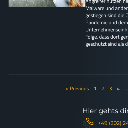
Angreifer nutzen h
Malware und andere
gestiegen sind die 
Pandemie und dem
Unternehmenseinhei
Folge, dass dort ge
geschützt sind als 
« Previous
1
2
3
4
Hier gehts d
+49 (202) 2