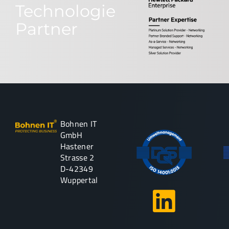
Technologie
Partner
Bohnen IT
GmbH
Hastener
Strasse 2
D-42349
Wuppertal