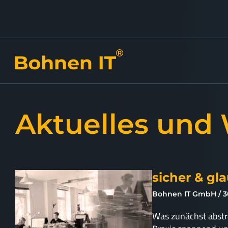
Aktuelles und
sicher & gl
Bohnen IT GmbH
30
Was zunächst abstra