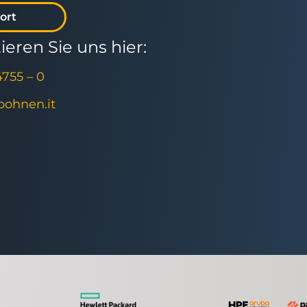
ort
eren Sie uns hier:
4755 – 0
]bohnen.it