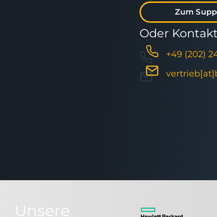
Zum Supp
Oder Kontakti
+49 (202) 2
vertrieb[at
Unsere