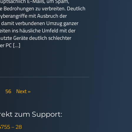
auptsächlich E-Mails, um Spam,
 Bedrohungen zu verbreiten. Deutlich
Cyberangriffe mit Ausbruch der
 damit verbundenen Umzug ganzer
ten ins häusliche Umfeld mit der
nutzte Geräte deutlich schlechter
der PC […]
…
56
Next »
irekt zum Support:
4755 – 28