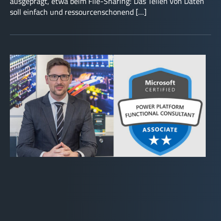
ausgeprägt, etwa beim File-Sharing: Das Teilen von Daten
soll einfach und ressourcenschonend […]