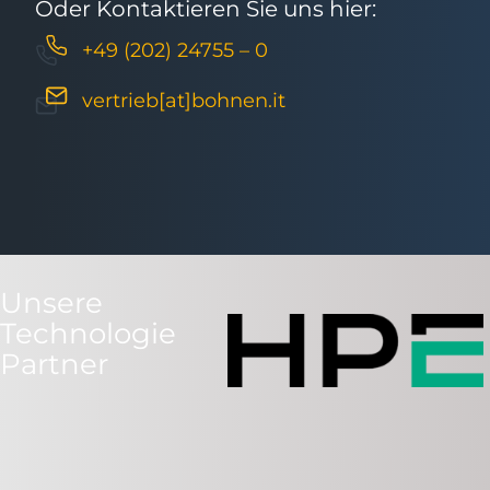
Oder Kontaktieren Sie uns hier:
+49 (202) 24755 – 0
vertrieb[at]bohnen.it
Unsere
Technologie
Partner