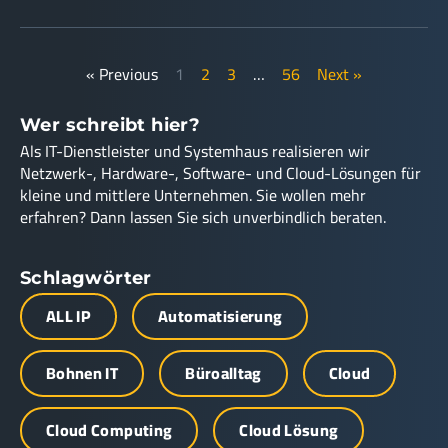
« Previous
1
2
3
…
56
Next »
Wer schreibt hier?
Als IT-Dienstleister und Systemhaus realisieren wir
Netzwerk-, Hardware-, Software- und Cloud-Lösungen für
kleine und mittlere Unternehmen. Sie wollen mehr
erfahren? Dann lassen Sie sich unverbindlich beraten.
Schlagwörter
ALL IP
Automatisierung
Bohnen IT
Büroalltag
Cloud
Cloud Computing
Cloud Lösung