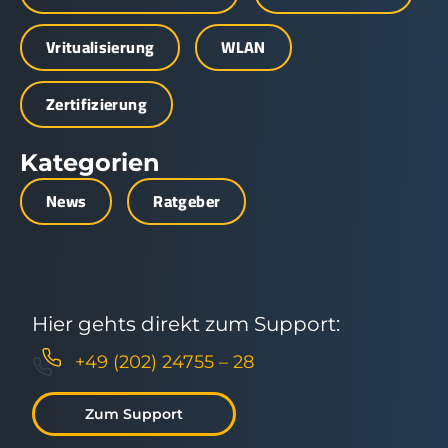
Vritualisierung
WLAN
Zertifizierung
Kategorien
News
Ratgeber
Hier gehts direkt zum Support:
+49 (202) 24755 – 28
Zum Support