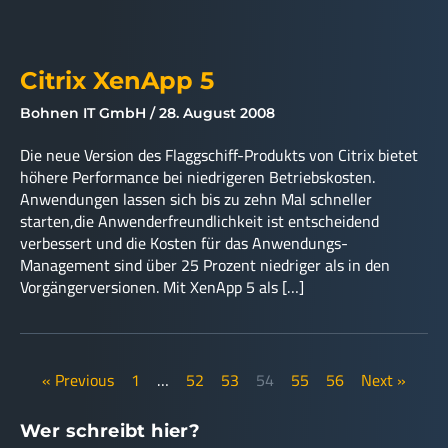
Citrix XenApp 5
Bohnen IT GmbH
28. August 2008
Die neue Version des Flaggschiff-Produkts von Citrix bietet
höhere Performance bei niedrigeren Betriebskosten.
Anwendungen lassen sich bis zu zehn Mal schneller
starten,die Anwenderfreundlichkeit ist entscheidend
verbessert und die Kosten für das Anwendungs-
Management sind über 25 Prozent niedriger als in den
Vorgängerversionen. Mit XenApp 5 als […]
« Previous
1
…
52
53
54
55
56
Next »
Wer schreibt hier?