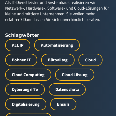
Als IT-Dienstleister und Systemhaus realisieren wir
Netzwerk-, Hardware-, Software- und Cloud-Lösungen für
kleine und mittlere Unternehmen. Sie wollen mehr
erfahren? Dann lassen Sie sich unverbindlich beraten.
Schlagwörter
ALL IP
Automatisierung
Bohnen IT
Büroalltag
Cloud
Cloud Computing
Cloud Lösung
Cyberangriffe
Datenschutz
Digitalisierung
Emails