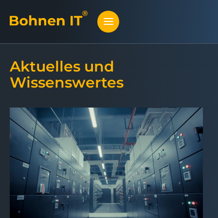
Aktuelles und
Wissenswertes