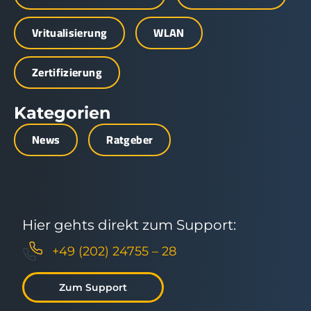
Vritualisierung
WLAN
Zertifizierung
Kategorien
News
Ratgeber
Hier gehts direkt zum Support:
+49 (202) 24755 – 28
Zum Support