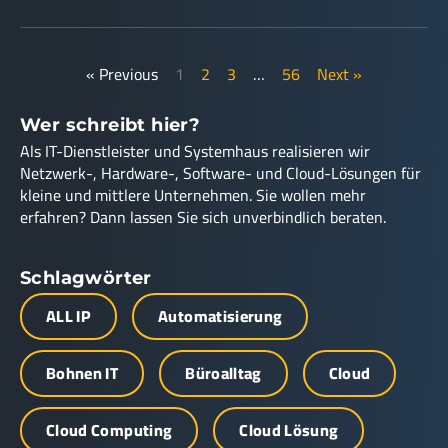
« Previous
1
2
3
…
56
Next »
Wer schreibt hier?
Als IT-Dienstleister und Systemhaus realisieren wir
Netzwerk-, Hardware-, Software- und Cloud-Lösungen für
kleine und mittlere Unternehmen. Sie wollen mehr
erfahren? Dann lassen Sie sich unverbindlich beraten.
Schlagwörter
ALL IP
Automatisierung
Bohnen IT
Büroalltag
Cloud
Cloud Computing
Cloud Lösung