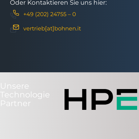
Oder Kontaktieren Sie uns hier:
+49 (202) 24755 – 0
vertrieb[at]bohnen.it
Unsere
Technologie
Partner