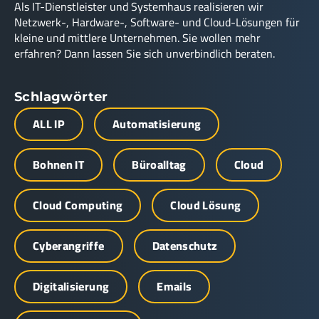
Als IT-Dienstleister und Systemhaus realisieren wir
Netzwerk-, Hardware-, Software- und Cloud-Lösungen für
kleine und mittlere Unternehmen. Sie wollen mehr
erfahren? Dann lassen Sie sich unverbindlich beraten.
Schlagwörter
ALL IP
Automatisierung
Bohnen IT
Büroalltag
Cloud
Cloud Computing
Cloud Lösung
Cyberangriffe
Datenschutz
Digitalisierung
Emails