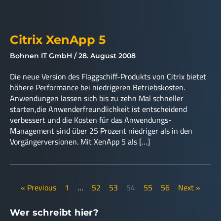
Citrix XenApp 5
Bohnen IT GmbH
28. August 2008
Die neue Version des Flaggschiff-Produkts von Citrix bietet
höhere Performance bei niedrigeren Betriebskosten.
Anwendungen lassen sich bis zu zehn Mal schneller
starten,die Anwenderfreundlichkeit ist entscheidend
verbessert und die Kosten für das Anwendungs-
Management sind über 25 Prozent niedriger als in den
Vorgängerversionen. Mit XenApp 5 als […]
« Previous
1
…
52
53
54
55
56
Next »
Wer schreibt hier?